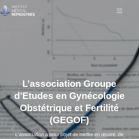
Passer
au
contenu
L’association Groupe
d’Etudes en Gynécologie
Obstétrique et Fertilité
(GEGOF)
L’association a pour objet de mettre en œuvre, de